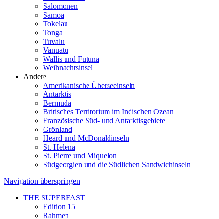
Salomonen
Samoa
Tokelau
Tonga
Tuvalu
Vanuatu
Wallis und Futuna
Weihnachtsinsel
Andere
Amerikanische Überseeinseln
Antarktis
Bermuda
Britisches Territorium im Indischen Ozean
Französische Süd- und Antarktisgebiete
Grönland
Heard und McDonaldinseln
St. Helena
St. Pierre und Miquelon
Südgeorgien und die Südlichen Sandwichinseln
Navigation überspringen
THE SUPERFAST
Edition 15
Rahmen