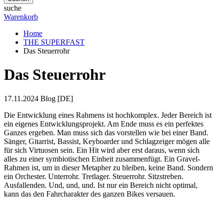
suche
Warenkorb
Home
THE SUPERFAST
Das Steuerrohr
Das Steuerrohr
17.11.2024
Blog [DE]
Die Entwicklung eines Rahmens ist hochkomplex. Jeder Bereich ist
ein eigenes Entwicklungsprojekt. Am Ende muss es ein perfektes
Ganzes ergeben. Man muss sich das vorstellen wie bei einer Band.
Sänger, Gitarrist, Bassist, Keyboarder und Schlagzeiger mögen alle
für sich Virtuosen sein. Ein Hit wird aber erst daraus, wenn sich
alles zu einer symbiotischen Einheit zusammenfügt. Ein Gravel-
Rahmen ist, um in dieser Metapher zu bleiben, keine Band. Sondern
ein Orchester. Unterrohr. Tretlager. Steuerrohr. Sitzstreben.
Ausfallenden. Und, und, und. Ist nur ein Bereich nicht optimal,
kann das den Fahrcharakter des ganzen Bikes versauen.