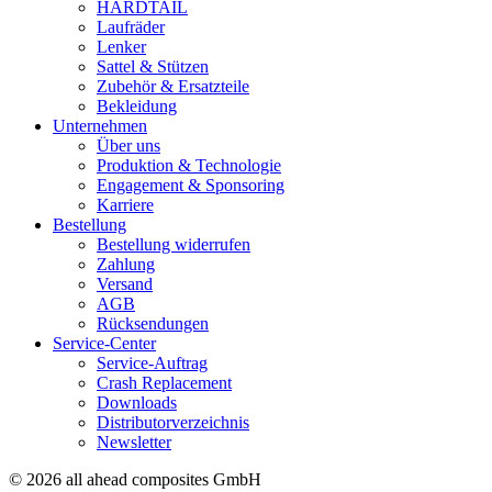
HARDTAIL
Laufräder
Lenker
Sattel & Stützen
Zubehör & Ersatzteile
Bekleidung
Unternehmen
Über uns
Produktion & Technologie
Engagement & Sponsoring
Karriere
Bestellung
Bestellung widerrufen
Zahlung
Versand
AGB
Rücksendungen
Service-Center
Service-Auftrag
Crash Replacement
Downloads
Distributorverzeichnis
Newsletter
© 2026 all ahead composites GmbH