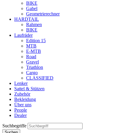
BIKE
Gabel
Geometrierechner
HARDTAIL
Rahmen
BIKE
Laufräder
Edition 15
MTB
E-MTB
Road
Gravel
Triathlon
Cargo
CLASSIFIED
Lenker
Sattel & Stützen
Zubehör
Bekleidung
Über uns
People
Dealer
Suchbegriffe
Suchen