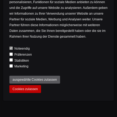
personalisieren, Funktionen für soziale Medien anbieten zu können
und die Zugriffe auf unsere Website zu analysieren. Außerdem geben
wir Informationen zu Ihrer Verwendung unserer Website an unsere
Partner für soziale Medien, Werbung und Analysen weiter. Unsere
Partner führen diese Informationen möglicherweise mit weiteren
Daten zusammen, die Sie ihnen bereitgestellt haben oder die sie im
Rahmen Ihrer Nutzung der Dienste gesammelt haben.
Notwendig
Präferenzen
Statistiken
Marketing
ausgewählte Cookies zulassen
Cookies zulassen