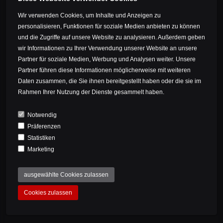
Wir verwenden Cookies, um Inhalte und Anzeigen zu
personalisieren, Funktionen für soziale Medien anbieten zu können
und die Zugriffe auf unsere Website zu analysieren. Außerdem geben
wir Informationen zu Ihrer Verwendung unserer Website an unsere
Partner für soziale Medien, Werbung und Analysen weiter. Unsere
Partner führen diese Informationen möglicherweise mit weiteren
Daten zusammen, die Sie ihnen bereitgestellt haben oder die sie im
Rahmen Ihrer Nutzung der Dienste gesammelt haben.
BITURBO GRAVEL AERO CLASSIFIED
Notwendig
Präferenzen
Statistiken
Marketing
ausgewählte Cookies zulassen
Cookies zulassen