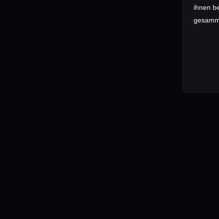
ihnen be
gesamme
DAS RAHMENSET
Der Wunsch der Commu
denn wir lieben schn
Charaktereigenschaft